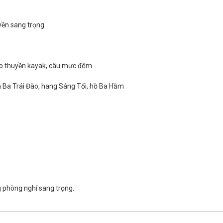
yền sang trọng.
èo thuyền kayak, câu mực đêm.
m Ba Trái Đào, hang Sáng Tối, hồ Ba Hầm
 phòng nghỉ sang trọng.