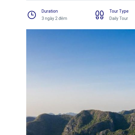
Duration
Tour Type
3 ngày 2 đêm
Daily Tour