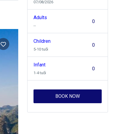
07/08/2026
Adults
--
Children
5-10 tuổi
Infant
1-4 tuổi
BOOK NOW