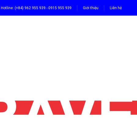
Hotline: (+84) 962 955 939 - 0915 955 939
Giới thiệu
Liên hệ