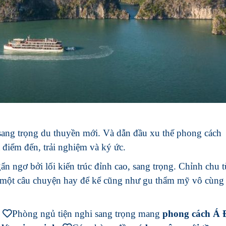
ang trọng du thuyền mới. Và dẫn đầu xu thế phong cách
à điểm đến, trải nghiệm và ký ức.
n ngơ bởi lối kiến trúc đỉnh cao, sang trọng. Chỉnh chu t
ó một câu chuyện hay để kể cũng như gu thẩm mỹ vô cùng 
.
Phòng ngủ tiện nghi sang trọng mang
phong cách Á 