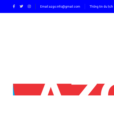
Email:
azgo.info@gmail.com
Thông tin du lịch