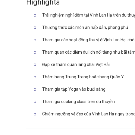
Highlights
Trải nghiệm nghỉ đêm tại Vịnh Lan Hạ trên du thu
Thường thức các món ăn hấp dẫn, phong phú
Tham gia các hoạt động thú vị ở Vịnh Lan Hạ: ch
Tham quan các điểm du lịch nổi tiếng như bãi tắ
Đạp xe thăm quan làng chài Việt Hải
Thăm hang Trung Trang hoặc hang Quân Y
Tham gia tập Yoga vào buổi sáng
Tham gia cooking class trên du thuyền
Chiêm ngưỡng vẻ đẹp của Vịnh Lan Hạ ngay trong