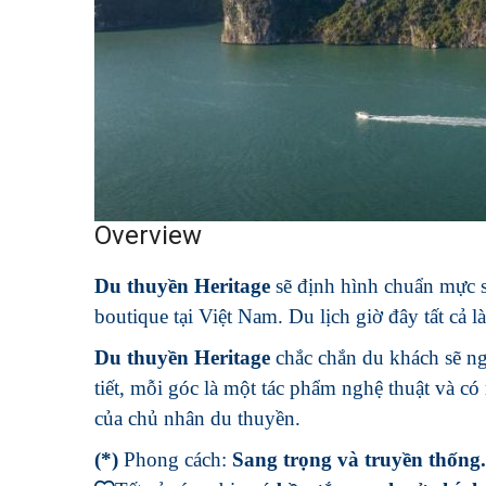
Overview
Du thuyền Heritage
sẽ định hình chuẩn mực s
boutique tại Việt Nam. Du lịch giờ đây tất cả l
Du thuyền Heritage
chắc chắn du khách sẽ ngẩ
tiết, mỗi góc là một tác phẩm nghệ thuật và c
của chủ nhân du thuyền.
(*)
Phong cách:
Sang trọng và truyền thống