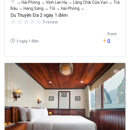
→ Hải Phòng → Vịnh Lan Hạ → Làng Chài Cửa Vạn → Trà
Báu → Hang Sáng → Tối → Hải Phòng →
Du Thuyền Era 2 ngày 1 đêm
0 review
from
0
2 ngày 1 đêm