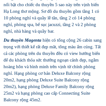
nổi bật cho chiếc du thuyền 5 sao này trên vịnh biển
Hạ Long thơ mộng. Sơ đồ du thuyền gồm tầng 1 có
10 phòng nghỉ và quầy lễ tân, tầng 2 có 14 phòng
nghỉ, phòng spa, bể sục jacuzzi, tầng 2 và 2 phòng
nghỉ, nhà hàng và quầy bar.
Du thuyền Magenta
hiện có tổng cộng 26 cabin sang
trọng với thiết kế rất đẹp măt, tông màu ấm cúng. Tất
cả các phòng trên du thuyền đều có view hướng biển
để du khách thỏa sức thưởng ngoạn cảnh đẹp, ngắm
hoàng hôn và bình minh trên vịnh từ chính phòng
nghỉ. Hạng phòng cơ bản Deluxe Balcony rộng
20m2, hạng phòng Deluxe Suite Balcony rộng
20m2), hạng phòng Deluxe Family Balcony rộng
25m2 và hạng phòng cao cấp Connecting Suite
Balcony rộng 45m2.