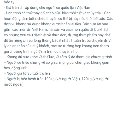
bác sỹ.
- Giá trên chỉ áp dụng cho người có quốc tịch Việt Nam.
- Lịch trình có thể thay đổi theo điều kiện thời tiết và thủy triều. Các
hoạt động tắm biển, chèo thuyền có thể bị hủy nếu thời tiết xấu. Các
dịch vụ không sử dụng không được hoàn lại tiền. Các bữa ăn bao
gồm các món ăn Việt Nam, hải sản và các món quốc tế. Du khách
có những yêu cầu đặc biệt về thực đơn, dị ứng thực phẩm hay chế
độ ăn riêng xin vui lòng thông báo ít nhất 1 tuần trước chuyến đi. Vì
lý do an toàn của quý khách, một số trường hợp không nên tham
gia chương trình ngủ đêm trên du thuyền như:
+ Không đủ sức khỏe về thể lực, về tâm lý để tham gia chương trình.
+ Người có triệu chứng về ảo giác, mộng du, chứng sợ không gian
hẹp, động kinh.
+ Người già từ 80 tuổi trở lên.
+ Người bị béo bệnh trên 100kg (với người Việt), 120kg (với người
nước ngoài).