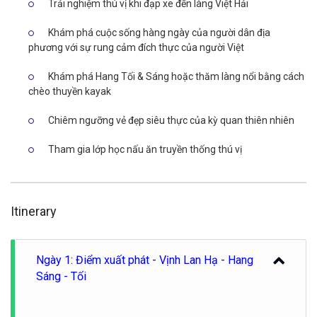
Trải nghiệm thú vị khi đạp xe đến làng Việt Hải
Khám phá cuộc sống hàng ngày của người dân địa
phương với sự rung cảm đích thực của người Việt
Khám phá Hang Tối & Sáng hoặc thăm làng nổi bằng cách
chèo thuyền kayak
Chiêm ngưỡng vẻ đẹp siêu thực của kỳ quan thiên nhiên
Tham gia lớp học nấu ăn truyền thống thú vị
Itinerary
Ngày 1: Điểm xuất phát - Vịnh Lan Hạ - Hang
Sáng - Tối