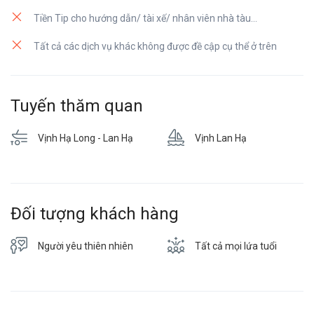
Tiền Tip cho hướng dẫn/ tài xế/ nhân viên nhà tàu…
Tất cả các dịch vụ khác không được đề cập cụ thể ở trên
Tuyến thăm quan
Vịnh Hạ Long - Lan Hạ
Vịnh Lan Hạ
Đối tượng khách hàng
Người yêu thiên nhiên
Tất cả mọi lứa tuổi