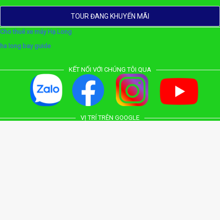
TOUR ĐANG KHUYẾN MÃI
Cho thuê xe máy Hạ Long
ha long bay guide
KẾT NỐI VỚI CHÚNG TÔI QUA
VỊ TRÍ TRÊN GOOGLE