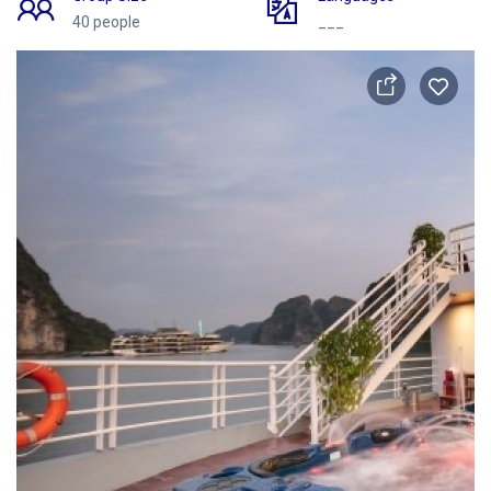
40 people
___