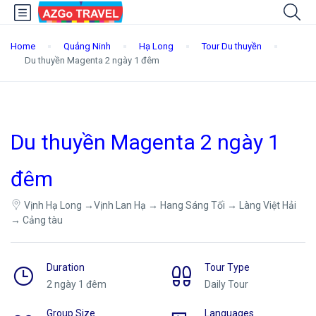
Home
Quảng Ninh
Hạ Long
Tour Du thuyền
Du thuyền Magenta 2 ngày 1 đêm
Du thuyền Magenta 2 ngày 1
đêm
Vịnh Hạ Long →Vịnh Lan Hạ → Hang Sáng Tối → Làng Việt Hải
→ Cảng tàu
Duration
Tour Type
2 ngày 1 đêm
Daily Tour
Group Size
Languages