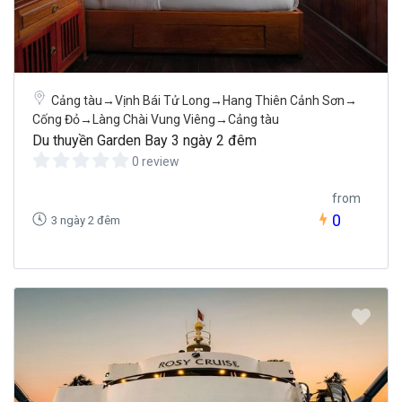
Cảng tàu→Vịnh Bái Tử Long→Hang Thiên Cảnh Sơn→
Cống Đỏ→Làng Chài Vung Viêng→Cảng tàu
Du thuyền Garden Bay 3 ngày 2 đêm
0 review
from
0
3 ngày 2 đêm