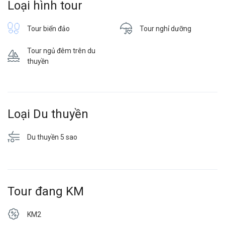
Loại hình tour
Tour biển đảo
Tour nghỉ dưỡng
Tour ngủ đêm trên du
thuyền
Loại Du thuyền
Du thuyền 5 sao
Tour đang KM
KM2