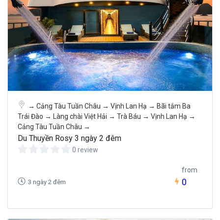
→ Cảng Tàu Tuần Châu → Vịnh Lan Hạ → Bãi tắm Ba
Trái Đào → Làng chài Việt Hải → Trà Báu → Vịnh Lan Hạ →
Cảng Tàu Tuần Châu →
Du Thuyền Rosy 3 ngày 2 đêm
0 review
from
0
3 ngày 2 đêm