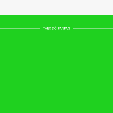
THEO DÕI FANPAG