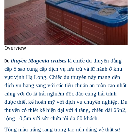
Overview
thuyền Magenta cruises
là chiếc du thuyền đẳng
Du
cấp 5 sao cung cấp dịch vụ lưu trú và lữ hành ở khu
vực vịnh Hạ Long. Chiếc du thuyền này mang đến
dịch vụ hạng sang với các tiêu chuẩn an toàn cao nhất
cùng với đó là trải nghiệm độc đáo cùng hải trình
được thiết kế hoàn mỹ với dịch vụ chuyên nghiệp. Du
thuyền có thiết kế hiện đại với 4 tầng, chiều dài 65n2,
rộng 10,5m với sức chứa tối đa 60 khách.
Tông màu trắng sang trọng tạo nên dáng vẻ thật sự