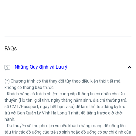
FAQs
Những Quy định và Lưu ý
(*) Chương trình có thể thay đổi tùy theo điều kiện thời tiết mà
không có thông báo trước.
- Khách hàng có trách nhiệm cung cấp thông tin cá nhân cho Du
thuyền (Họ tên, giới tính, ngày tháng năm sinh, địa chỉ thường trú,
số CMT/Passport, ngày hết hạn visa) để làm thủ tục đăng ký lưu
trú với Ban Quản Lý Vịnh Hạ Long ít nhất 48 tiếng trước giờ khởi
hành.
- Du thuyền sẽ thu phí dịch vụ nếu khách hàng mang đồ uống lên
tàu trừ các đồ uống của trẻ sơ sinh hoặc đồ uống có sự chỉ định của