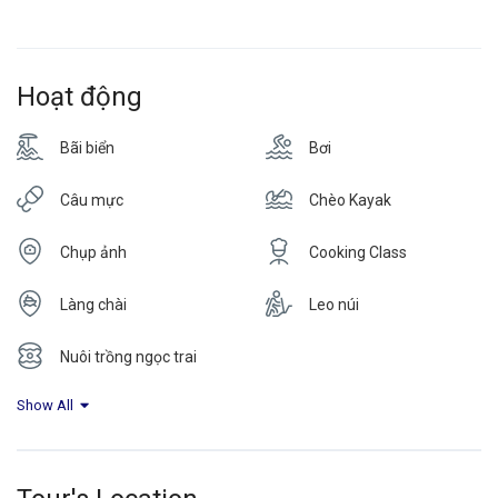
Hoạt động
Bãi biển
Bơi
Câu mực
Chèo Kayak
Chụp ảnh
Cooking Class
Làng chài
Leo núi
Nuôi trồng ngọc trai
Show All