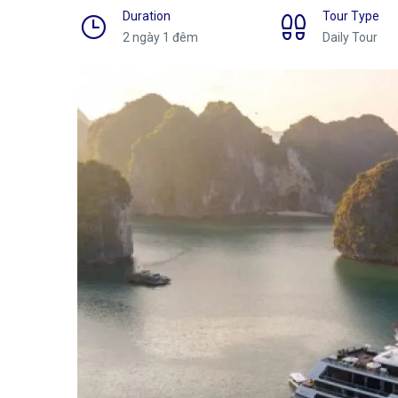
Duration
Tour Type
2 ngày 1 đêm
Daily Tour