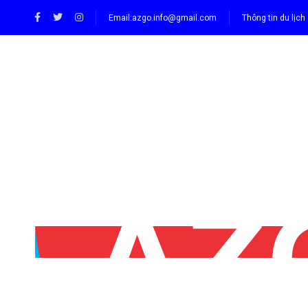
Email:
azgo.info@gmail.com
Thông tin du lịch