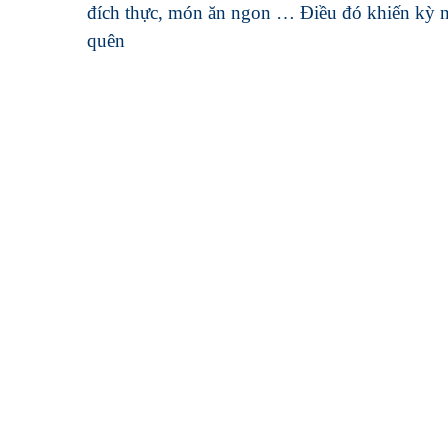
đích thực, món ăn ngon … Điều đó khiến kỳ ng
quên