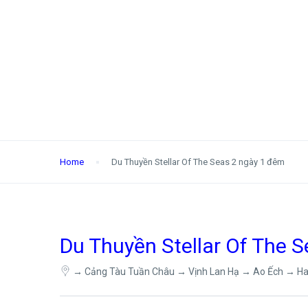
Home
Du Thuyền Stellar Of The Seas 2 ngày 1 đêm
Du Thuyền Stellar Of The 
→ Cảng Tàu Tuần Châu → Vịnh Lan Hạ → Ao Ếch → H