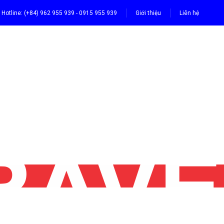
Hotline: (+84) 962 955 939 - 0915 955 939
Giới thiệu
Liên hệ