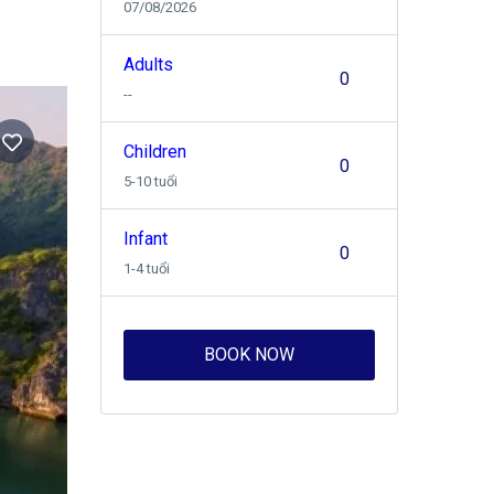
07/08/2026
Adults
--
Children
5-10 tuổi
Infant
1-4 tuổi
BOOK NOW