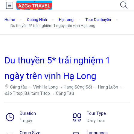
Home
Quảng Ninh
Hạ Long
Tour Du thuyền
Du thuyền 5* trải nghiệm 1 ngày trên vịnh Hạ Long
Du thuyền 5* trải nghiệm 1
ngày trên vịnh Hạ Long
Cảng tàu → Vịnh Hạ Long → Hang Sửng Sốt → Hang Luồn →
Đảo Titop, Bãi tắm Titop → Cảng Tàu
Duration
Tour Type
1 ngày
Daily Tour
Group Size
Languages