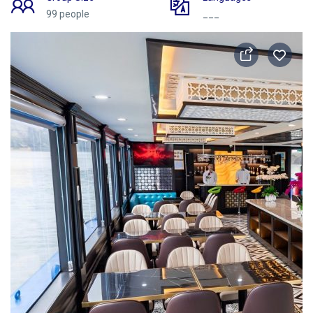
99 people
___