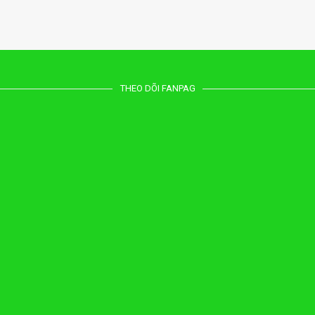
THEO DÕI FANPAG