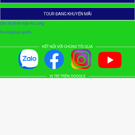
TOUR ĐANG KHUYẾN MÃI
Cho thuê xe máy Hạ Long
ha long bay guide
KẾT NỐI VỚI CHÚNG TÔI QUA
VỊ TRÍ TRÊN GOOGLE