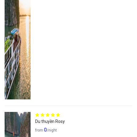
Du thuyền Rosy
0
from
/night