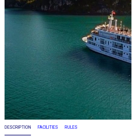
DESCRIPTION
FACILITIES
RULES