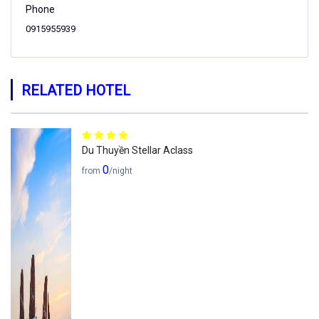
Phone
0915955939
RELATED HOTEL
Du Thuyền Stellar Aclass
0
from
/night