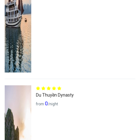
Du Thuyền Dynasty
0
from
/night