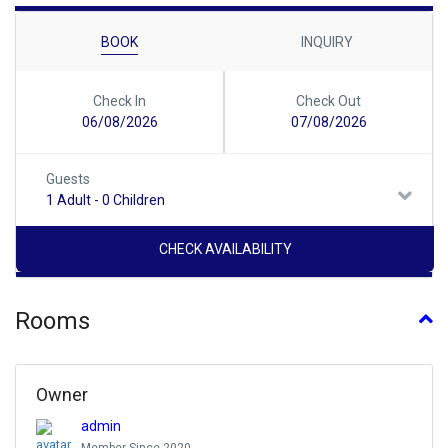
BOOK
INQUIRY
Check In
Check Out
06/08/2026
07/08/2026
Guests
1 Adult
-
0 Children
Rooms
Owner
admin