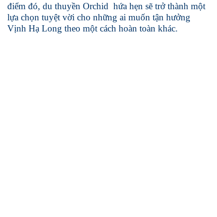
điểm đó, du thuyền Orchid hứa hẹn sẽ trở thành một
lựa chọn tuyệt vời cho những ai muốn tận hưởng
Vịnh Hạ Long theo một cách hoàn toàn khác.