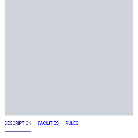
DESCRIPTION
FACILITIES
RULES