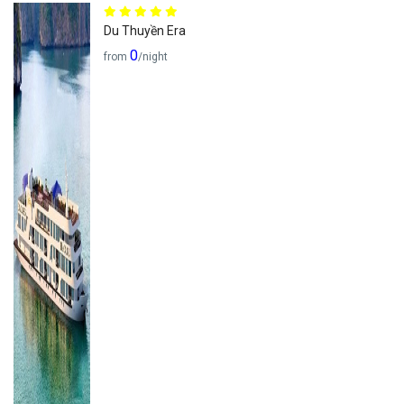
Du Thuyền Era
0
from
/night