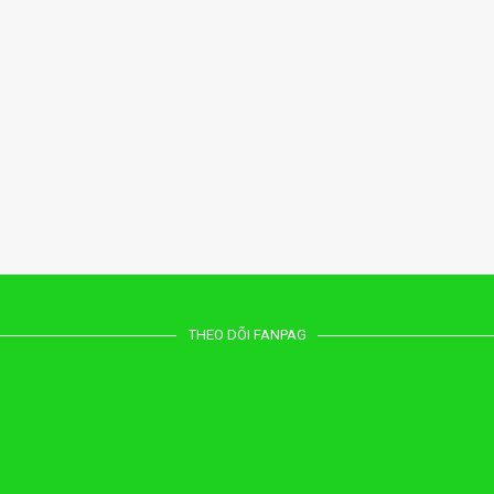
THEO DÕI FANPAG