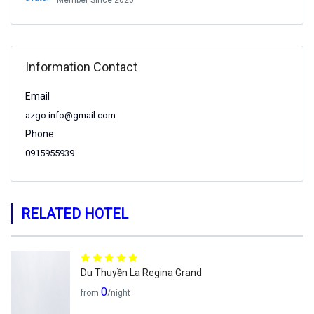
Member Since 2020
Information Contact
Email
azgo.info@gmail.com
Phone
0915955939
RELATED HOTEL
Du Thuyền La Regina Grand
0
from
/night