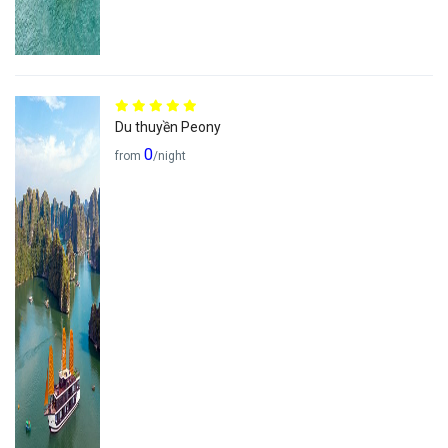
Du thuyền Peony
0
from
/night