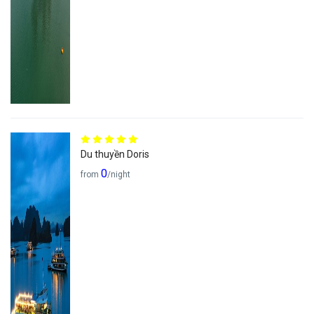
Du thuyền Doris
0
from
/night