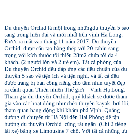
Du thuyền Orchid là một trong nhữngdu thuyền 5 sao
sang trọng hiện đại và mới nhất trên vịnh Hạ Long.
Được ra mắt vào tháng 11 năm 2017. Du thuyền
Orchid được cấu tạo bằng thép với 20 cabin sang
trọng với kích thước tối thiểu 28m2 chứa tối đa 4
khách. (2 người lớn và 2 trẻ em). Tất cả phòng của
Du thuyền Orchid đều đáp ứng các tiêu chuẩn của du
thuyền 5 sao về tiện ích và tiện nghi, và tất cả đều
được trang bị ban công riêng cho tầm nhìn tuyệt đẹp
ra cảnh quan Thiên nhiên Thế giới – Vịnh Hạ Long.
Tham gia du thuyền Orchid, quý khách sẽ được tham
gia vào các hoạt động như chèo thuyền kayak, bơi lội,
tham quan hang động khi khám phá Vịnh. Quãng
đường di chuyển từ Hà Nội đến Hải Phòng để tận
hưởng du thuyền Orchid cũng rất ngắn (Chỉ 2 tiếng
lái xe) bằng xe Limousine 7 chỗ. Với tất cả những ưu