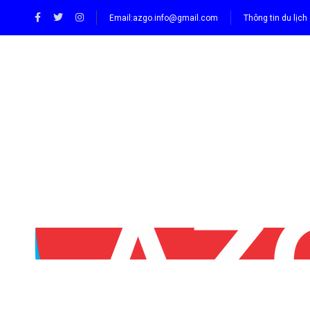
Email:
azgo.info@gmail.com
Thông tin du lịch