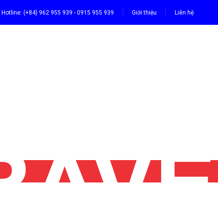
Hotline: (+84) 962 955 939 - 0915 955 939
Giới thiệu
Liên hệ