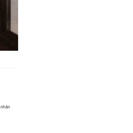
á nhân