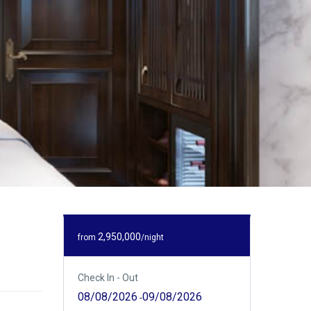
2,950,000
from
/night
Check In - Out
08/08/2026
09/08/2026
-