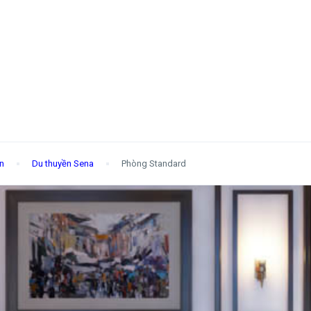
n
Du thuyền Sena
Phòng Standard