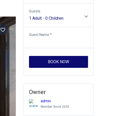
Guests
1 Adult
-
0 Children
Guest Name
*
BOOK NOW
Owner
admin
Member Since 2020