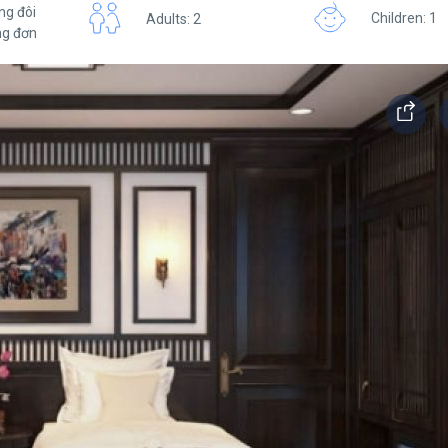
ng đôi
Children: 1
Adults: 2
ng đơn