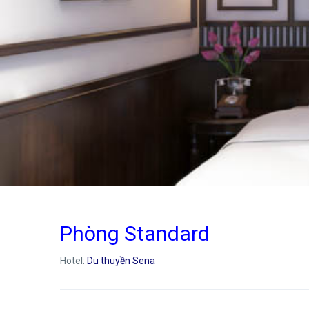
Phòng Standard
Hotel:
Du thuyền Sena